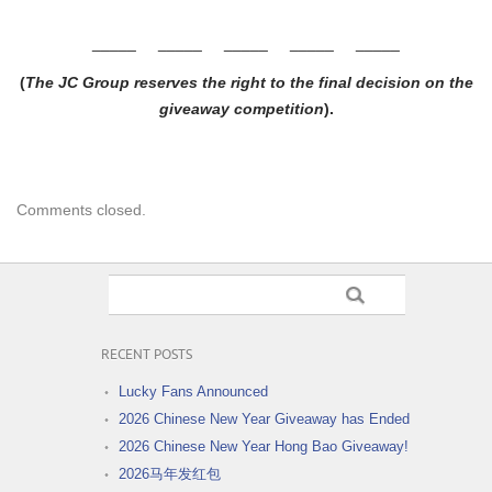
_____ _____ _____ _____ _____
(
The JC Group reserves the right to the final decision on the
giveaway competition
).
Comments closed.
RECENT POSTS
Lucky Fans Announced
2026 Chinese New Year Giveaway has Ended
2026 Chinese New Year Hong Bao Giveaway!
2026马年发红包