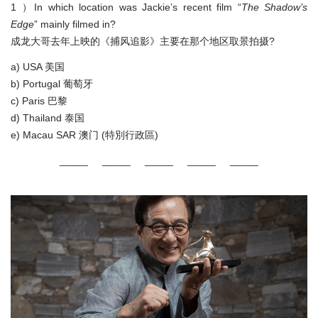
1 ）In which location was Jackie’s recent film “
The Shadow’s
Edge
” mainly filmed in?
成龙大哥去年上映的《捕风追影》主要在那个地区取景拍摄?
a) USA 美国
b) Portugal 葡萄牙
c) Paris 巴黎
d) Thailand 泰国
e) Macau SAR 澳门 (特別行政區)
_____ _____ _____ _____ _____