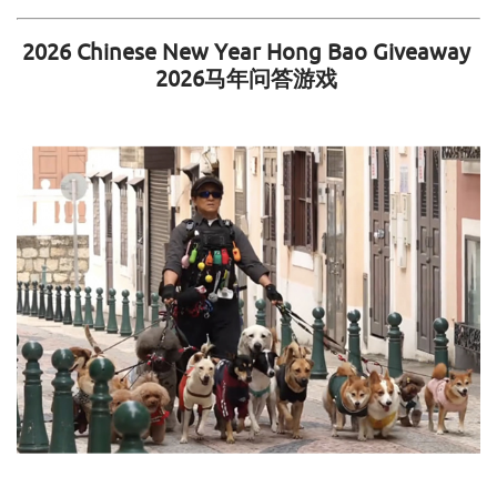
2026 Chinese New Year Hong Bao Giveaway
2026
马年问答游戏