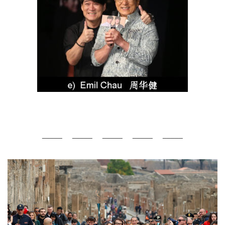
_____ _____ _____ _____ _____