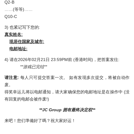
Q2-B
……(等等)……
Q10-C
3) 也紧记写下您的:
真实姓名
:
现居住国家及城市
:
电邮地址
:
4) 请在2026年02月21日 23:59PM前 (香港时间)，把答案发往:
**游戏已完结**
请注意
:
每人只可提交答案一次。 如有发现多次提交，将被自动作
废。
得奖幸运儿将以电邮通知，请大家确保您的电邮地址是在操作中 (没
有回复的电邮会被作废!)
**JC Group
拥有最终决定权
**
来吧！您们準備好了嗎？祝大家好运！