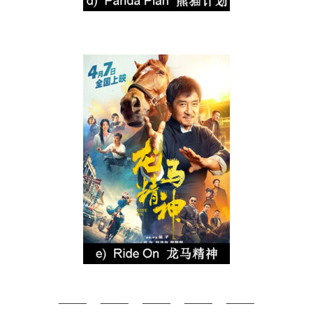
_____ _____ _____ _____ _____