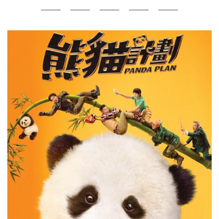
_____ _____ _____ _____ _____