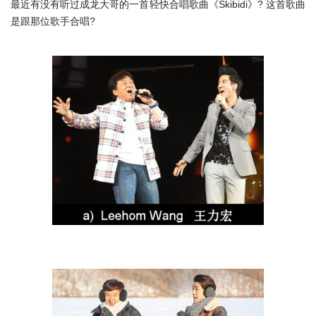
最近有没有听过成龙大哥的一首轻快合唱歌曲《Skibidi》? 这首歌曲
是跟那位歌手合唱?