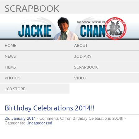
SCRAPBOOK
HOME
ABOUT
NEWS
JC DIARY
FILMS
SCRAPBOOK
PHOTOS
VIDEO
JCD STORE
Birthday Celebrations 2014!!
26. January 2014
·
Comments Off
on Birthday Celebrations 2014!!
·
Categories:
Uncategorized