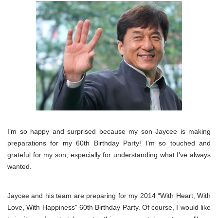
I’m so happy and surprised because my son Jaycee is making
preparations for my 60th Birthday Party! I’m so touched and
grateful for my son, especially for understanding what I’ve always
wanted.
Jaycee and his team are preparing for my 2014 “With Heart, With
Love, With Happiness” 60th Birthday Party. Of course, I would like