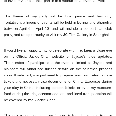
to invite my fans to take part in this monumental event as well!
The theme of my party will be love, peace and harmony.
Tentatively, a lineup of events will be held in Beijing and Shanghai
between April 6 – April 10, and will include a concert, fan club
party, and an opportunity to visit my JC Film Gallery in Shanghai.
If you’d like an opportunity to celebrate with me, keep a close eye
on my Official Jackie Chan website for Jaycee’s latest updates.
The number of participants to the event is limited so Jaycee and
his team will announce further details on the selection process
soon. If selected, you just need to prepare your own return airfare
tickets and necessary visa documents for China. Expenses during
your stay in China, including concert tickets, entry to my museum,
food during the trip, accommodation, and local transportation will
be covered by me, Jackie Chan.
This pre-announcement from Jaycee is for all my fans. Further