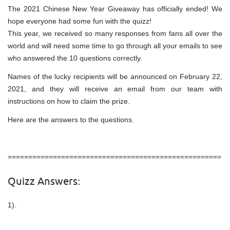
The 2021 Chinese New Year Giveaway has officially ended! We
hope everyone had some fun with the quizz!
This year, we received so many responses from fans all over the
world and will need some time to go through all your emails to see
who answered the 10 questions correctly.
Names of the lucky recipients will be announced on February 22,
2021, and they will receive an email from our team with
instructions on how to claim the prize.
Here are the answers to the questions.
====================================================
Quizz Answers:
1).