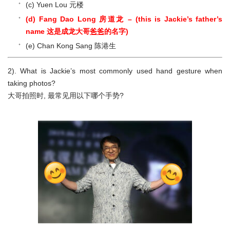
(c) Yuen Lou 元楼
(d) Fang Dao Long 房道龙 – (this is Jackie’s father’s
name 这是成龙大哥
爸爸
的名字)
(e) Chan Kong Sang 陈港生
2). What is Jackie’s most commonly used hand gesture when
taking photos?
大哥拍照时, 最常见用以下哪个手势?