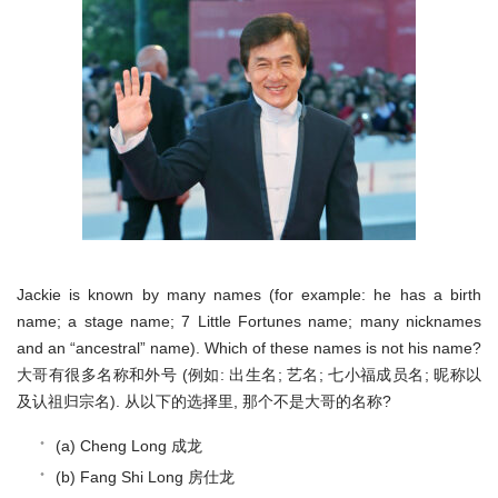
Jackie is known by many names (for example: he has a birth
name; a stage name; 7 Little Fortunes name; many nicknames
and an “ancestral” name). Which of these names is not his name?
大哥有很多名称和外号 (例如: 出生名; 艺名; 七小福成员名; 昵称以
及认祖归宗名). 从以下的选择里, 那个不是大哥的名称?
(a) Cheng Long 成龙
(b) Fang Shi Long 房仕龙