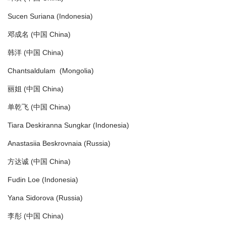
Sucen Suriana (Indonesia)
邓成名 (中国 China)
韩洋 (中国 China)
Chantsaldulam (Mongolia)
丽姐 (中国 China)
单乾飞 (中国 China)
Tiara Deskiranna Sungkar (Indonesia)
Anastasiia Beskrovnaia (Russia)
方达诚 (中国 China)
Fudin Loe (Indonesia)
Yana Sidorova (Russia)
李彤 (中国 China)